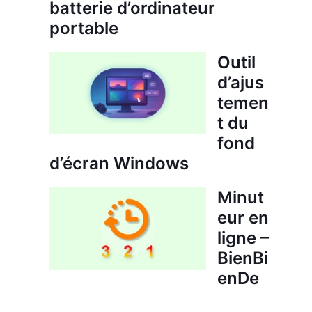
batterie d’ordinateur
portable
Outil
d’ajus
temen
t du
fond
d’écran Windows
Minut
eur en
ligne –
BienBi
enDe