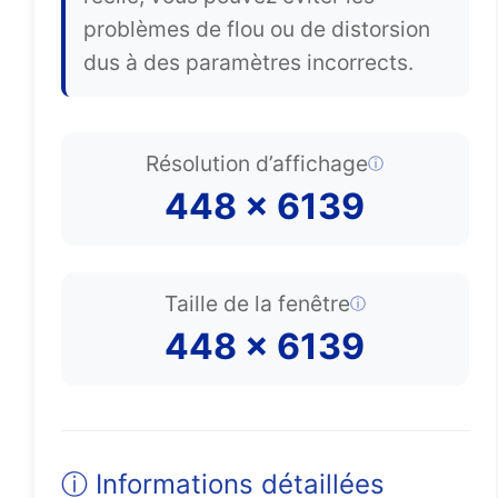
problèmes de flou ou de distorsion
dus à des paramètres incorrects.
Résolution d’affichage
ⓘ
448
×
6139
Taille de la fenêtre
ⓘ
448
×
6139
ⓘ Informations détaillées