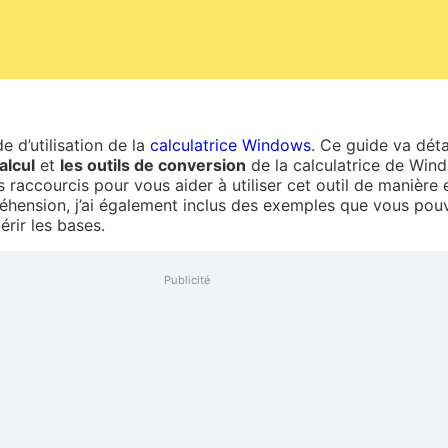
e d’utilisation de la
calculatrice Windows
. Ce guide va détai
alcul
et
les outils de conversion
de la calculatrice de Wind
 raccourcis pour vous aider à utiliser cet outil de manière 
préhension, j’ai également inclus des exemples que vous po
rir les bases.
Publicité