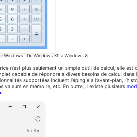
trice Windows : De Windows XP à Windows 8
trice n’est plus seulement un simple outil de calcul, elle es
mplet capable de répondre à divers besoins de calcul dans l
onnalités supportées incluent l’épingle à l’avant-plan, l’his
es valeurs en mémoire, etc. En outre, il existe plusieurs
mode
n
.