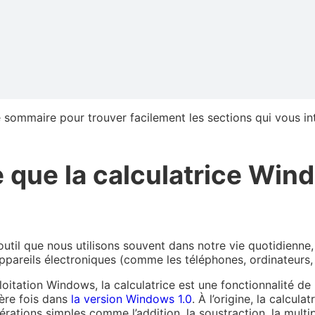
e sommaire pour trouver facilement les sections qui vous in
 que la calculatrice Win
outil que nous utilisons souvent dans notre vie quotidienne, 
ppareils électroniques (comme les téléphones, ordinateurs, 
oitation Windows, la calculatrice est une fonctionnalité de
ère fois dans
la version Windows 1.0
. À l’origine, la calculat
rations simples comme l’addition, la soustraction, la multipl