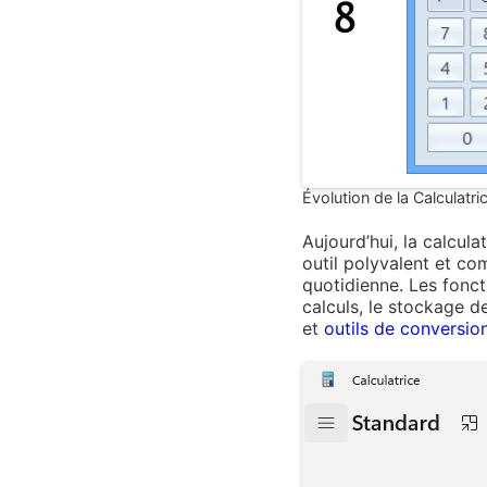
Évolution de la Calcula
Aujourd’hui, la calcula
outil polyvalent et co
quotidienne. Les foncti
calculs, le stockage d
et
outils de conversio