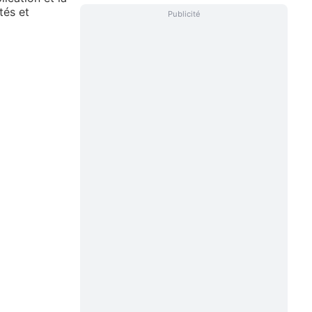
tés et
Publicité