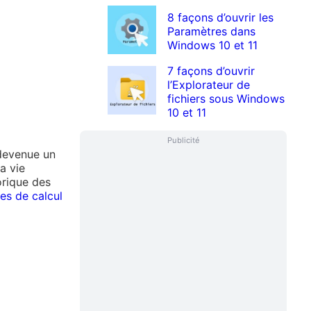
8 façons d’ouvrir les
Paramètres dans
Windows 10 et 11
7 façons d’ouvrir
l’Explorateur de
fichiers sous Windows
10 et 11
Publicité
t devenue un
a vie
torique des
s de calcul