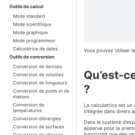
Outils de calcul
Mode standard
Mode scientifique
Mode graphique
Mode programmeur
Calculatrice de dates
Vous pouvez utiliser l
Outils de conversion
Conversion de devises
Qu’est-ce
Conversion de volumes
Conversion de longueurs
?
Conversion de poids et de
masses
Conversion de
La calculatrice est un 
températures
intégrée dans divers a
Conversion d’énergies
Dans le système d’expl
Conversion de surfaces
apparue pour la premi
supportait que des opé
Conversion de vitesses