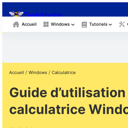
❀
TechAbeille
Accueil
Windows
Tutoriels
/
/
Accueil
Windows
Calculatrice
Guide d’utilisation 
calculatrice Wind