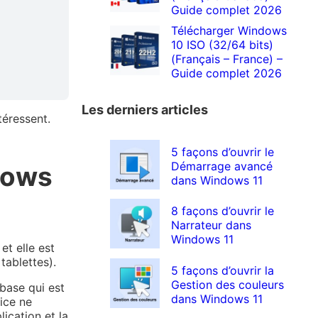
Guide complet 2026
Télécharger Windows
10 ISO (32/64 bits)
(Français – France) –
Guide complet 2026
Les derniers articles
téressent.
5 façons d’ouvrir le
Démarrage avancé
dows
dans Windows 11
8 façons d’ouvrir le
Narrateur dans
Windows 11
et elle est
tablettes).
5 façons d’ouvrir la
Gestion des couleurs
 base qui est
dans Windows 11
rice ne
ication et la