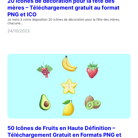
20 icônes de décoration pour la fête des
mères – Téléchargement gratuit au format
PNG et ICO
Je mets à votre disposition 20 icônes de décoration pour la fête des mères,
chacune…
24/10/2023
50 Icônes de Fruits en Haute Définition –
Téléchargement Gratuit en Formats PNG et