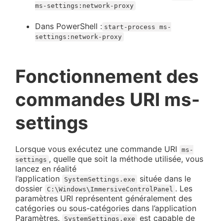
ms-settings:network-proxy
Dans PowerShell :
start-process ms-
settings:network-proxy
Fonctionnement des
commandes URI ms-
settings
Lorsque vous exécutez une commande URI
ms-
, quelle que soit la méthode utilisée, vous
settings
lancez en réalité
l’application
située dans le
SystemSettings.exe
dossier
. Les
C:\Windows\ImmersiveControlPanel
paramètres URI représentent généralement des
catégories ou sous-catégories dans l’application
Paramètres.
est capable de
SystemSettings.exe