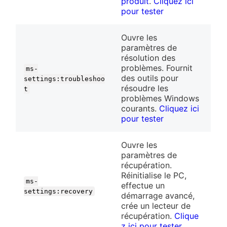
produit
.
Cliquez ici
pour tester
Ouvre les
paramètres de
résolution des
problèmes. Fournit
ms-
des outils pour
settings:troubleshoo
résoudre les
t
problèmes Windows
courants.
Cliquez ici
pour tester
Ouvre les
paramètres de
récupération.
Réinitialise le PC,
ms-
effectue un
settings:recovery
démarrage avancé,
crée un lecteur de
récupération.
Clique
z ici pour tester