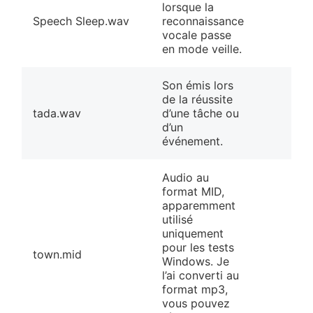
lorsque la
Speech Sleep.wav
reconnaissance
vocale passe
en mode veille.
Son émis lors
de la réussite
tada.wav
d’une tâche ou
❀
d’un
événement.
Audio au
format MID,
apparemment
utilisé
uniquement
pour les tests
town.mid
Windows. Je
l’ai converti au
format mp3,
vous pouvez