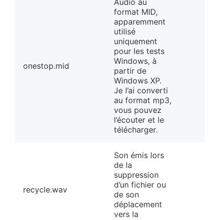
Audio au
format MID,
apparemment
utilisé
uniquement
pour les tests
Windows, à
onestop.mid
partir de
Windows XP.
Je l’ai converti
au format mp3,
vous pouvez
l’écouter et le
télécharger.
Son émis lors
de la
suppression
d’un fichier ou
recycle.wav
de son
déplacement
vers la