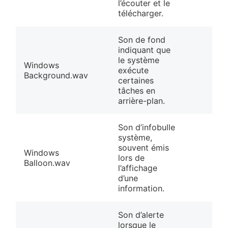
l’écouter et le
télécharger.
Son de fond
indiquant que
le système
Windows
exécute
Background.wav
certaines
tâches en
arrière-plan.
Son d’infobulle
système,
souvent émis
Windows
lors de
Balloon.wav
l’affichage
d’une
information.
Son d’alerte
lorsque le