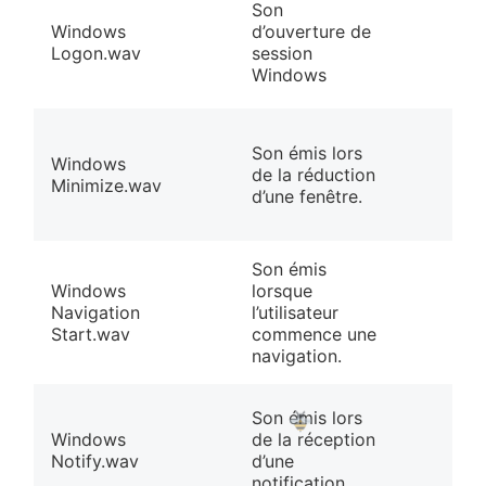
Son
Windows
d’ouverture de
Logon.wav
session
Windows
Son émis lors
Windows
de la réduction
Minimize.wav
d’une fenêtre.
Son émis
Windows
lorsque
Navigation
l’utilisateur
Start.wav
commence une
navigation.
❀
Son émis lors
Windows
de la réception
Notify.wav
d’une
notification.