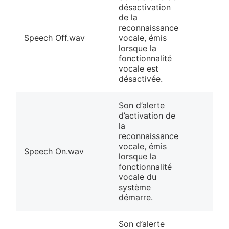
désactivation
de la
reconnaissance
Speech Off.wav
vocale, émis
lorsque la
fonctionnalité
vocale est
désactivée.
Son d’alerte
d’activation de
la
reconnaissance
vocale, émis
Speech On.wav
lorsque la
fonctionnalité
vocale du
système
démarre.
Son d’alerte