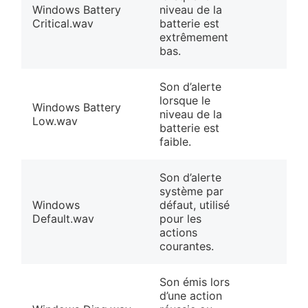
Windows Battery
niveau de la
Critical.wav
batterie est
extrêmement
bas.
Son d’alerte
❀
lorsque le
Windows Battery
niveau de la
Low.wav
batterie est
faible.
Son d’alerte
système par
Windows
défaut, utilisé
Default.wav
pour les
actions
courantes.
Son émis lors
d’une action