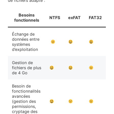
de fichiers adapté :
Besoins
NTFS
exFAT
FAT32
fonctionnels
Échange de
données entre
systèmes
d’exploitation
Gestion de
fichiers de plus
de 4 Go
Besoin de
fonctionnalités
avancées
(gestion des
permissions,
cryptage des