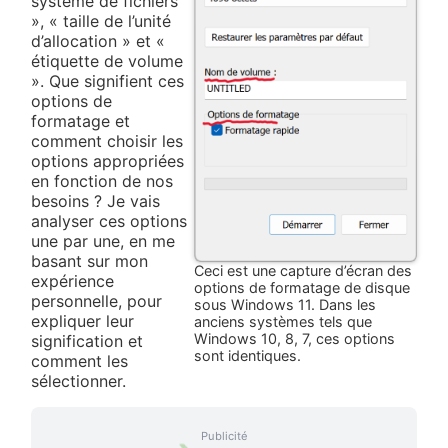
système de fichiers
», « taille de l’unité
d’allocation » et «
étiquette de volume
». Que signifient ces
options de
formatage et
comment choisir les
options appropriées
en fonction de nos
besoins ? Je vais
analyser ces options
une par une, en me
basant sur mon
Ceci est une capture d’écran des
expérience
options de formatage de disque
personnelle, pour
sous Windows 11. Dans les
expliquer leur
anciens systèmes tels que
Windows 10, 8, 7, ces options
signification et
sont identiques.
comment les
sélectionner.
Publicité