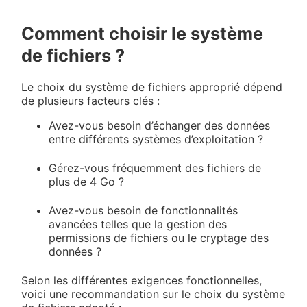
Comment choisir le système
de fichiers ?
Le choix du système de fichiers approprié dépend
de plusieurs facteurs clés :
Avez-vous besoin d’échanger des données
entre différents systèmes d’exploitation ?
Gérez-vous fréquemment des fichiers de
plus de 4 Go ?
Avez-vous besoin de fonctionnalités
avancées telles que la gestion des
permissions de fichiers ou le cryptage des
données ?
Selon les différentes exigences fonctionnelles,
voici une recommandation sur le choix du système