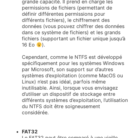
grande capacité. Il prend en charge les
permissions de fichiers (permettant de
définir différentes permissions pour
différents fichiers), le chiffrement des
données (vous pouvez chiffrer des données
dans ce système de fichiers) et les grands
fichiers (supportant un fichier unique jusqu’à
16 Eo
).
Cependant, comme le NTFS est développé
spécifiquement pour les systèmes Windows
par Microsoft, son support sur d’autres
systèmes d’exploitation (comme MacOS ou
Linux) n’est pas idéal, parfois même
inutilisable. Ainsi, lorsque vous envisagez
d’utiliser un dispositif de stockage entre
différents systèmes d’exploitation, l’utilisation
du NTFS doit être soigneusement
considérée.
FAT32
Le FAT32 peut être comparé à une vieille