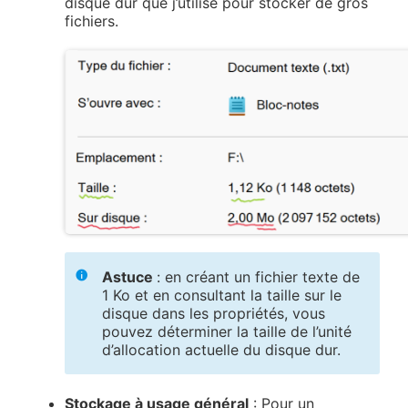
disque dur que j’utilise pour stocker de gros
fichiers.
Astuce
: en créant un fichier texte de
1 Ko et en consultant la taille sur le
disque dans les propriétés, vous
pouvez déterminer la taille de l’unité
d’allocation actuelle du disque dur.
Stockage à usage général
: Pour un