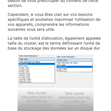
besoin de vous préoccuper du contenu de cette
section.
Cependant, si vous êtes clair sur vos besoins
spécifiques et souhaitez maximiser l’utilisation de
vos appareils, comprendre les informations
suivantes vous sera utile.
La taille de l’unité d’allocation, également appelée
taille du cluster, est le terme définissant l’unité de
base du stockage des données sur un disque dur.
Taille d’unité
Taille d’unité
d’allocation pour les
d’allocation pour les
dispositifs de
dispositifs de
stockage de grande
stockage de petite
capacité
capacité