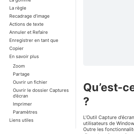
La règle
Recadrage d’image
Actions de texte
Annuler et Refaire
Enregistrer en tant que
Copier
En savoir plus
Zoom
Partage
Ouvrir un fichier
Qu’est-ce
Ouvrir le dossier Captures
d’écran
?
Imprimer
Paramètres
L’Outil Capture d’écra
Liens utiles
utilisateurs de Window
Outre les fonctionnali