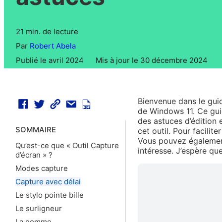
21 min. de lecture
Par
Robert Abela
Publié le avril 2024
Mis à jour le 30 décembre 2024
Bienvenue dans le guide
de Windows 11. Ce guid
des astuces d’édition 
SOMMAIRE
cet outil. Pour facilit
Vous pouvez également
Qu’est-ce que « Outil Capture
intéresse. J’espère que
d’écran » ?
Modes capture
Capture avec délai
Le stylo pointe bille
Le surligneur
La gomme