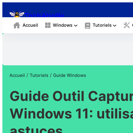
TechAbeille
Accueil
Windows
Tutoriels
/
/
Accueil
Tutoriels
Guide Windows
Guide Outil Captur
Windows 11: utilisa
astuces