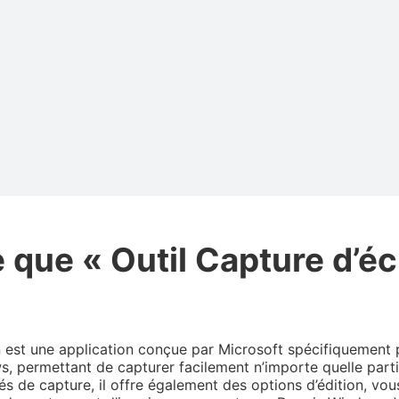
 que « Outil Capture d’éc
n est une application conçue par Microsoft spécifiquement 
s, permettant de capturer facilement n’importe quelle partie
tés de capture, il offre également des options d’édition, vo