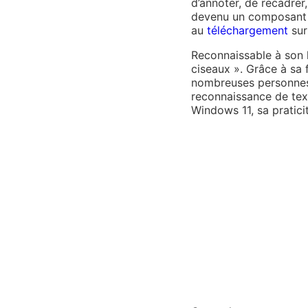
d’annoter, de recadrer
devenu un composant i
au
téléchargement
sur
Reconnaissable à son l
ciseaux ». Grâce à sa fa
nombreuses personnes (
reconnaissance de tex
Windows 11, sa pratici