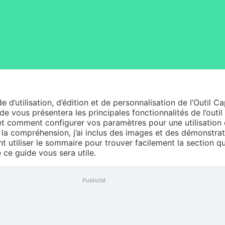
 d’utilisation, d’édition et de personnalisation de l’Outil C
e vous présentera les principales fonctionnalités de l’outil
et comment configurer vos paramètres pour une utilisation 
er la compréhension, j’ai inclus des images et des démonstrat
 utiliser le sommaire pour trouver facilement la section q
 ce guide vous sera utile.
Publicité