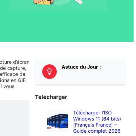
apture d’écran
Astuce du Jour
:
 de capture,
efficace de
ions en GIF.
ui vous
Télécharger
Télécharger l’ISO
Windows 11 (64 bits)
(Français France) –
Guide complet 2026