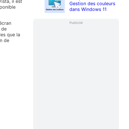
sta, il est
Gestion des couleurs
ponible
dans Windows 11
’écran
Publicité
é de
les que la
on de