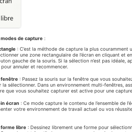
x modes de capture
:
ctangle
: C’est la méthode de capture la plus couramment ut
ctionner une zone rectangulaire de l’écran en cliquant et en
outon gauche de la souris. Si la sélection n’est pas idéale, 
pour annuler et recommencer.
 fenêtre
: Passez la souris sur la fenêtre que vous souhaite
r la sélectionner. Dans un environnement multi-fenêtres, a
tre que vous souhaitez capturer est active pour une capture
ein écran
: Ce mode capture le contenu de l’ensemble de l’éc
nter votre environnement de travail actuel ou vos réussite
forme libre
: Dessinez librement une forme pour sélection