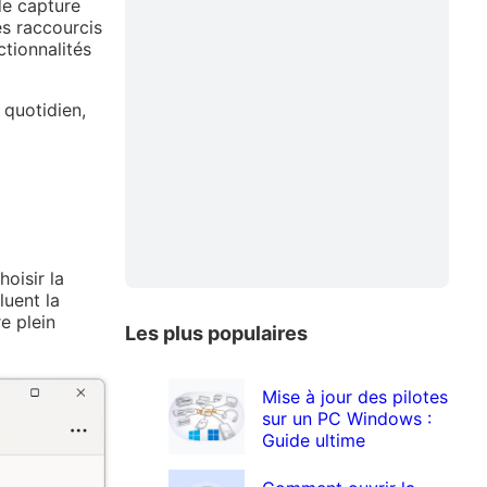
de capture
es raccourcis
ctionnalités
 quotidien,
oisir la
luent la
e plein
Les plus populaires
Mise à jour des pilotes
sur un PC Windows :
Guide ultime