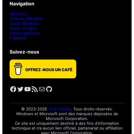
Navigation
Windows
Astuces Windows
Guide Windows
Outils en ligne
Icônes gratuites
À propos
Suivez-nous
Facebook
Twitter
YouTube
Flux RSS
E-mail
GitHub
© 2023-2026
Tech Abeille
. Tous droits réservés.
Windows et Microsoft sont des marques déposées de
Microsoft Corporation.
Ce site est uniquement destiné à des fins d’information
technique et n’a aucun lien officiel, partenariat ou affiliation
avec Microsoft Corporation.