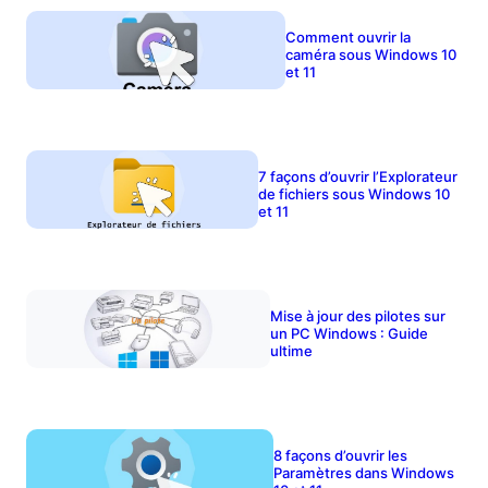
Comment ouvrir la
caméra sous Windows 10
et 11
7 façons d’ouvrir l’Explorateur
de fichiers sous Windows 10
et 11
Mise à jour des pilotes sur
un PC Windows : Guide
ultime
8 façons d’ouvrir les
Paramètres dans Windows