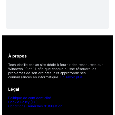
À propos
Tech Abeille est un site dédié à fournir des ressources sur
Windows 10 et 11, afin que chacun puisse résoudre les
problèmes de son ordinateur et approfondir ses
connaissances en informatique.
En savoir plus
Légal
Politique de confidentialité
Cookie Policy (EU)
Conditions Générales d’Utilisation