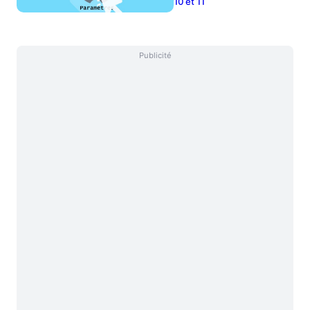
10 et 11
Publicité