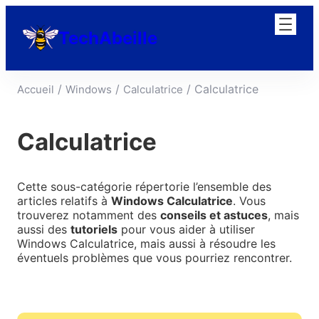
Aller
au
TechAbeille
contenu
/
/
/ Calculatrice
Accueil
Windows
Calculatrice
Calculatrice
Cette sous-catégorie répertorie l’ensemble des
articles relatifs à
Windows Calculatrice
. Vous
trouverez notamment des
conseils et astuces
, mais
aussi des
tutoriels
pour vous aider à utiliser
Windows Calculatrice, mais aussi à résoudre les
éventuels problèmes que vous pourriez rencontrer.