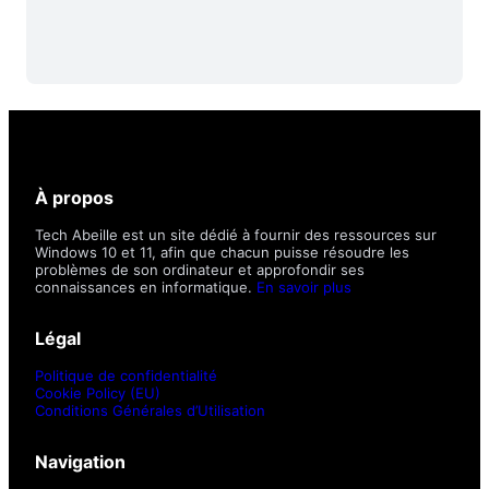
À propos
Tech Abeille est un site dédié à fournir des ressources sur
Windows 10 et 11, afin que chacun puisse résoudre les
problèmes de son ordinateur et approfondir ses
connaissances en informatique.
En savoir plus
Légal
Politique de confidentialité
Cookie Policy (EU)
Conditions Générales d’Utilisation
Navigation