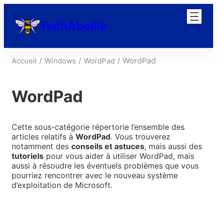
Aller
au
TechAbeille
contenu
/
/
/ WordPad
Accueil
Windows
WordPad
WordPad
Cette sous-catégorie répertorie l’ensemble des
articles relatifs à
WordPad
. Vous trouverez
notamment des
conseils et astuces
, mais aussi des
tutoriels
pour vous aider à utiliser WordPad, mais
aussi à résoudre les éventuels problèmes que vous
pourriez rencontrer avec le nouveau système
d’exploitation de Microsoft.