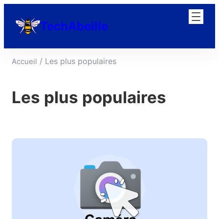
Aller
au
TechAbeille
contenu
/ Les plus populaires
Accueil
Les plus populaires