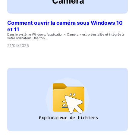
Comment ouvrir la caméra sous Windows 10
et 11
Dans le système Windows, l’application « Caméra » est préinstallée et intégrée à
votre ordinateur. Une fois…
21/04/2025