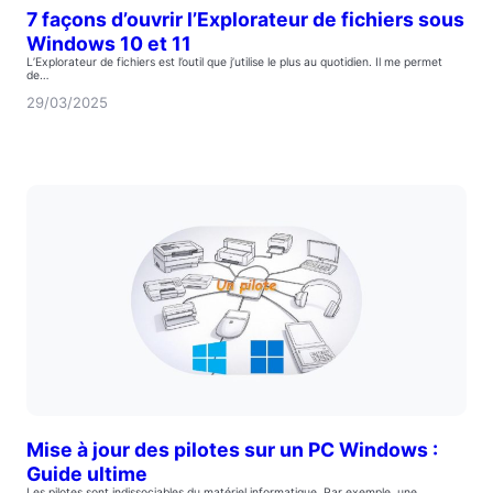
7 façons d’ouvrir l’Explorateur de fichiers sous
Windows 10 et 11
L’Explorateur de fichiers est l’outil que j’utilise le plus au quotidien. Il me permet
de…
29/03/2025
Mise à jour des pilotes sur un PC Windows :
Guide ultime
Les pilotes sont indissociables du matériel informatique. Par exemple, une