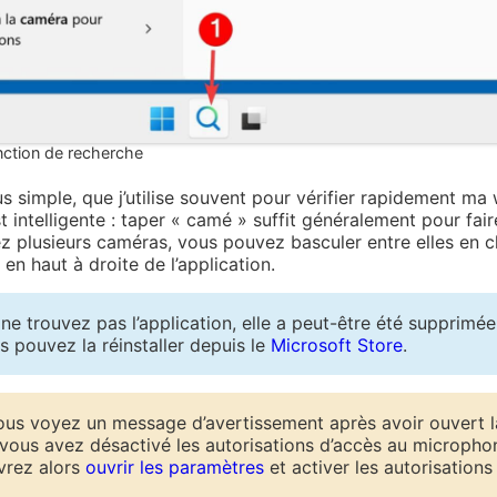
onction de recherche
us simple, que j’utilise souvent pour vérifier rapidement m
intelligente : taper « camé » suffit généralement pour fair
vez plusieurs caméras, vous pouvez basculer entre elles en c
en haut à droite de l’application.
ne trouvez pas l’application, elle a peut-être été supprimée
s pouvez la réinstaller depuis le
Microsoft Store
.
ous voyez un message d’avertissement après avoir ouvert 
e vous avez désactivé les autorisations d’accès au micropho
vrez alors
ouvrir les paramètres
et activer les autorisations