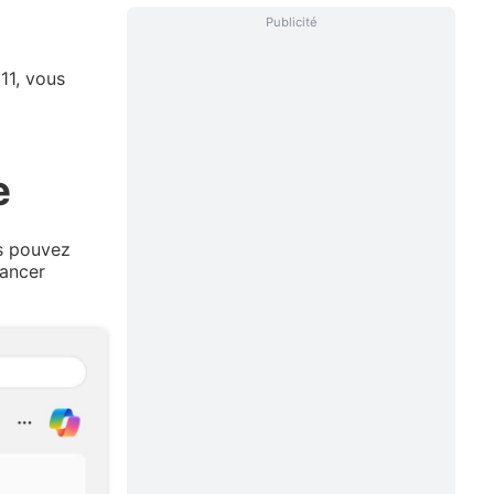
Publicité
11, vous
e
us pouvez
lancer