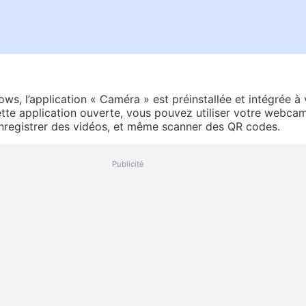
s, l’application « Caméra » est préinstallée et intégrée à 
ette application ouverte, vous pouvez utiliser votre webca
nregistrer des vidéos, et même scanner des QR codes.
Publicité