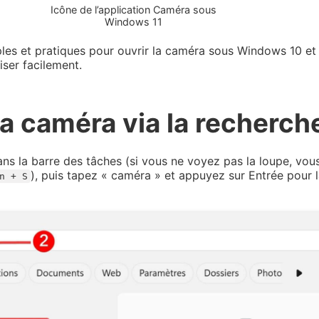
Icône de l’application Caméra sous
Windows 11
les et pratiques pour ouvrir la caméra sous Windows 10 et 
iser facilement.
 la caméra via la recherch
ans la barre des tâches (si vous ne voyez pas la loupe, vo
), puis tapez « caméra » et appuyez sur Entrée pour 
n + S