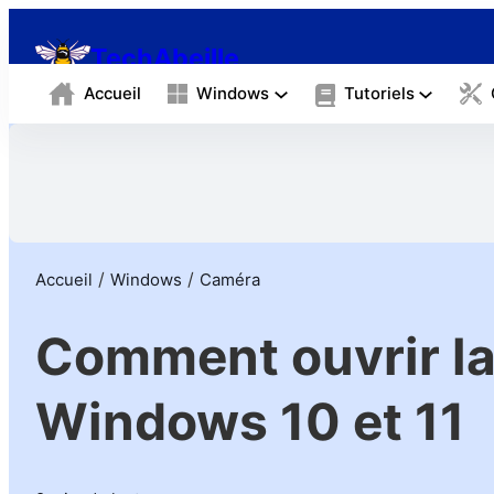
❀
TechAbeille
Accueil
Windows
Tutoriels
/
/
Accueil
Windows
Caméra
Comment ouvrir l
Windows 10 et 11