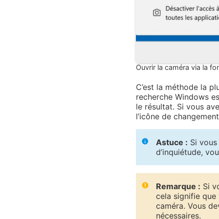
Ouvrir la caméra via la f
C’est la méthode la pl
recherche Windows est 
le résultat. Si vous a
l’icône de changement 
Astuce :
Si vous 
d’inquiétude, vou
Remarque :
Si v
cela signifie qu
caméra. Vous de
nécessaires.