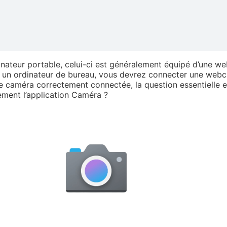
dinateur portable, celui-ci est généralement équipé d’une 
ur un ordinateur de bureau, vous devrez connecter une web
e caméra correctement connectée, la question essentielle e
ment l’application Caméra ?