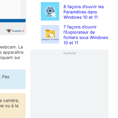
8 façons d’ouvrir les
Paramètres dans
Windows 10 et 11
7 façons d’ouvrir
l’Explorateur de
fichiers sous Windows
10 et 11
a webcam. La
e apparaître
Publicité
liquant sur
. Pas
la caméra,
ne ou à la