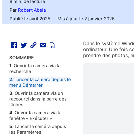
8 min. de lecture
Par
Robert Abela
Publié le avril 2025
Mis à jour le 2 janvier 2026
Dans le système Window
ordinateur. Une fois c
prendre des photos, e
SOMMAIRE
1
. Ouvrir la caméra via la
recherche
2
. Lancer la caméra depuis le
menu Démarrer
3
. Ouvrir la caméra via un
raccourci dans la barre des
tâches
4
. Ouvrir la caméra via la
fenêtre « Exécuter »
5
. Lancer la caméra depuis
les Paramètres