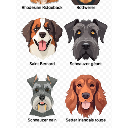
Rhodesian Ridgeback
Rottweiler
Saint Bernard
Schnauzer géant
Schnauzer nain
Setter irlandais rouge