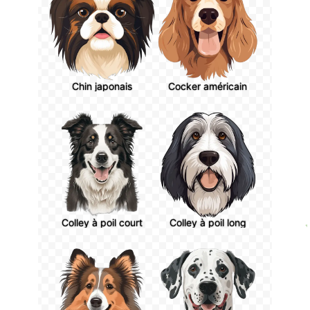
Chin japonais
Cocker américain
Colley à poil court
Colley à poil long