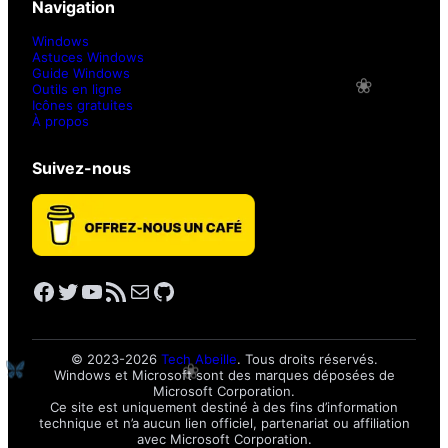
Navigation
Windows
Astuces Windows
Guide Windows
Outils en ligne
Icônes gratuites
À propos
Suivez-nous
Facebook
Twitter
YouTube
Flux RSS
E-mail
GitHub
© 2023-2026
Tech Abeille
. Tous droits réservés.
Windows et Microsoft sont des marques déposées de
Microsoft Corporation.
Ce site est uniquement destiné à des fins d’information
technique et n’a aucun lien officiel, partenariat ou affiliation
avec Microsoft Corporation.