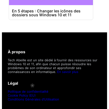
En 5 étapes : Changer les icônes des
dossiers sous Windows 10 et 11
À propos
Tech Abeille est un site dédié à fournir des ressources sur
Windows 10 et 11, afin que chacun puisse résoudre les
problèmes de son ordinateur et approfondir ses
connaissances en informatique.
En savoir plus
Légal
Politique de confidentialité
Cookie Policy (EU)
Conditions Générales d’Utilisation