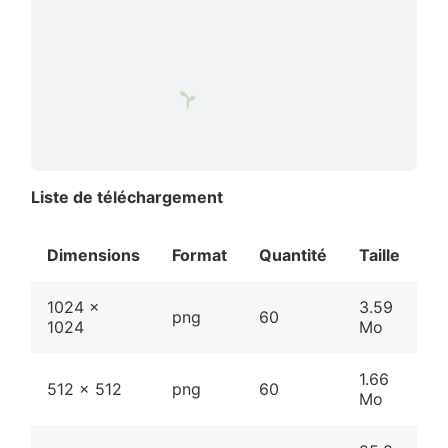
Liste de téléchargement
Dimensions
Format
Quantité
Taille
T
1024 x
3.59
png
60
1024
Mo
1.66
512 x 512
png
60
Mo