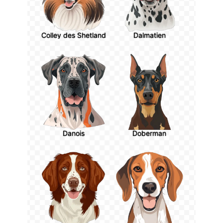
Colley des Shetland
Dalmatien
Danois
Doberman