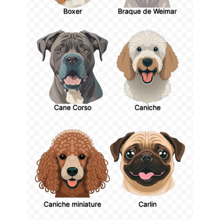
Boxer
Braque de Weimar
Cane Corso
Caniche
Caniche miniature
Carlin