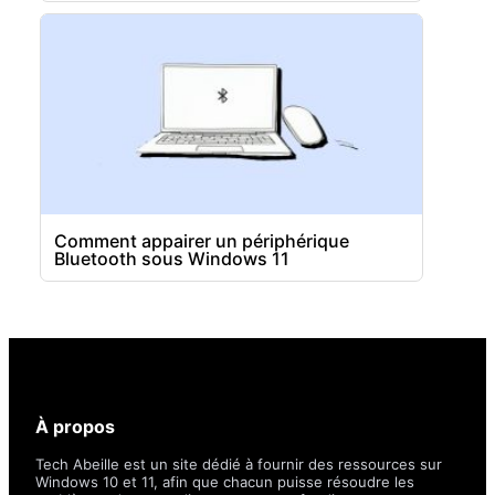
Comment appairer un périphérique
Bluetooth sous Windows 11
À propos
Tech Abeille est un site dédié à fournir des ressources sur
Windows 10 et 11, afin que chacun puisse résoudre les