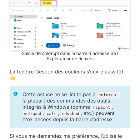
Saisie de colorcpl dans la barre d adresse de l
Explorateur de fichiers
La fenêtre Gestion des couleurs s’ouvre aussitôt.
Cette astuce ne se limite pas à
:
colorcpl
la plupart des commandes des outils
intégrés à Windows (comme
,
mspaint
,
,
, etc.) peuvent
notepad
calc
mdsched
être lancées depuis la barre d’adresse.
Si vous me demandez ma préférence, j’utilise le