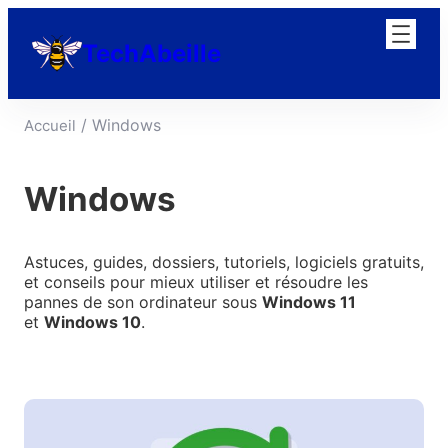
Aller
au
TechAbeille
contenu
/ Windows
Accueil
Windows
Astuces, guides, dossiers, tutoriels, logiciels gratuits,
et conseils pour mieux utiliser et résoudre les
pannes de son ordinateur sous
Windows 11
et
Windows 10
.