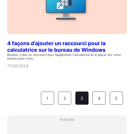
4 façons d’ajouter un raccourci pour la
calculatrice sur le bureau de Windows
Bonjour, créer un raccourci pour l’application Calculatrice et le placer sur votre
bureau peut vous…
17/06/2024
1
2
3
4
5
Publicité