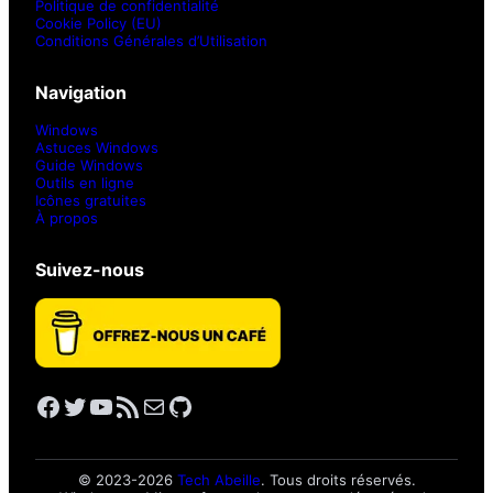
Politique de confidentialité
Cookie Policy (EU)
Conditions Générales d’Utilisation
Navigation
Windows
Astuces Windows
Guide Windows
Outils en ligne
Icônes gratuites
À propos
Suivez-nous
Facebook
Twitter
YouTube
Flux RSS
E-mail
GitHub
© 2023-2026
Tech Abeille
. Tous droits réservés.