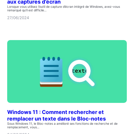
aux captures d’écran
Lorsque vous utilisez l’outil de capture d’écran intégré de Windows, avez-vous
remarqué qu’il est difficile…
27/06/2024
Windows 11 : Comment rechercher et
remplacer un texte dans le Bloc-notes
Sous Windows 11, le Bloc-notes a amélioré ses fonctions de recherche et de
remplacement, vous…