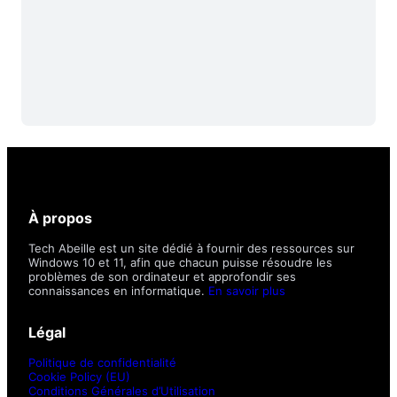
À propos
Tech Abeille est un site dédié à fournir des ressources sur
Windows 10 et 11, afin que chacun puisse résoudre les
problèmes de son ordinateur et approfondir ses
connaissances en informatique.
En savoir plus
Légal
Politique de confidentialité
Cookie Policy (EU)
Conditions Générales d’Utilisation