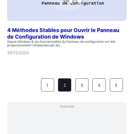
4 Méthodes Stables pour Ouvrir le Panneau
de Configuration de Windows
Depuis Windows 8, les fonctionnalités du Panneau de configuration ont été
progressivement remplacées par les…
29/12/2024
1
2
3
4
5
Publicité