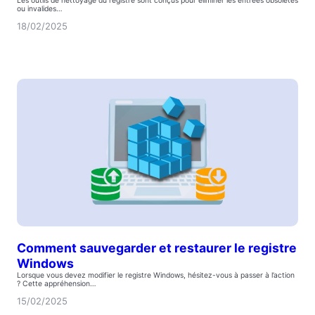
Les outils de nettoyage du registre sont conçus pour éliminer les entrées obsolètes
ou invalides…
18/02/2025
Comment sauvegarder et restaurer le registre
Windows
Lorsque vous devez modifier le registre Windows, hésitez-vous à passer à l’action
? Cette appréhension…
15/02/2025