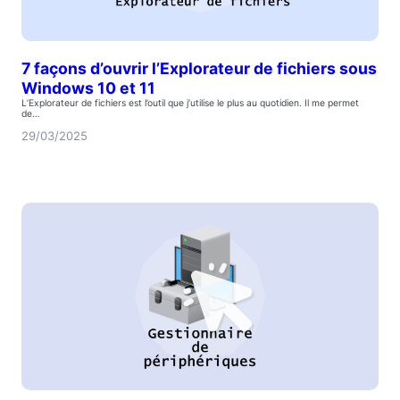
7 façons d’ouvrir l’Explorateur de fichiers sous
Windows 10 et 11
L’Explorateur de fichiers est l’outil que j’utilise le plus au quotidien. Il me permet
de…
29/03/2025