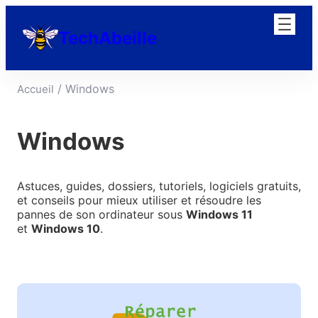
Aller
au
TechAbeille
contenu
/ Windows
Accueil
Windows
Astuces, guides, dossiers, tutoriels, logiciels gratuits,
et conseils pour mieux utiliser et résoudre les
pannes de son ordinateur sous
Windows 11
et
Windows 10
.