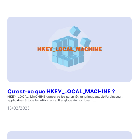
Qu’est-ce que HKEY_LOCAL_MACHINE ?
HKEY_LOCAL_MACHINE conserve les paramètres principaux de l’ordinateur,
applicables à tous les utilisateurs. Il englobe de nombreux…
13/02/2025