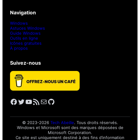
Navigation
Windows
Astuces Windows
Guide Windows
Outils en ligne
Icônes gratuites
À propos
Suivez-nous
Facebook
Twitter
YouTube
Flux RSS
E-mail
GitHub
© 2023-2026
Tech Abeille
. Tous droits réservés.
Windows et Microsoft sont des marques déposées de
Microsoft Corporation.
Ce site est uniquement destiné à des fins d’information