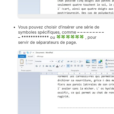
Vous pouvez choisir d’insérer une série de
symboles spécifiques, comme
– – – – – – – – –
–
************
ou
, pour
servir de séparateurs de page.