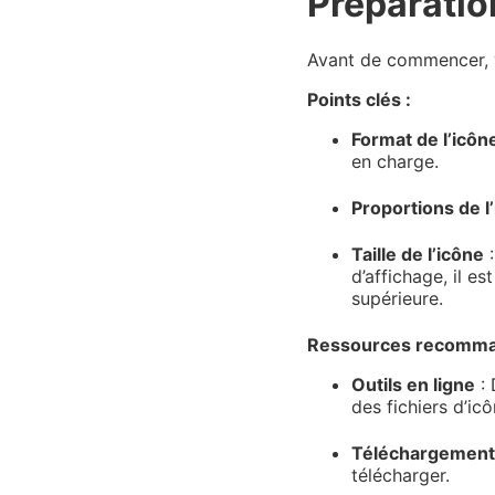
Préparatio
Avant de commencer, v
Points clés :
Format de l’icô
en charge.
Proportions de l
Taille de l’icône
:
d’affichage, il e
supérieure.
Ressources recomma
Outils en ligne
: 
des fichiers d’icô
Téléchargement
télécharger.