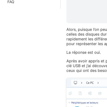
FAQ
Alors, puisque l’on pe
celles des disques durs
rapidement les différen
pour représenter les a
La réponse est oui.
Après avoir appris et 
clé USB et j’ai découv
ceux qui ont des besoi