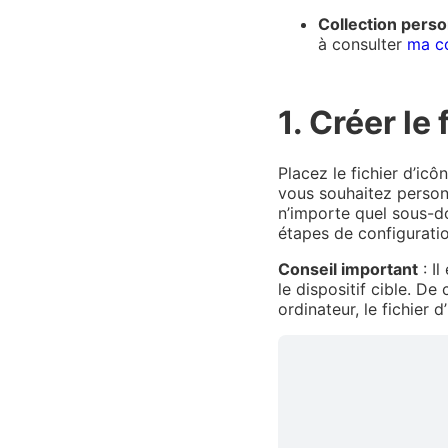
Collection perso
à consulter
ma co
1. Créer le
Placez le fichier d’ic
vous souhaitez personn
n’importe quel sous-do
étapes de configuratio
Conseil important
: I
le dispositif cible. D
ordinateur, le fichier 