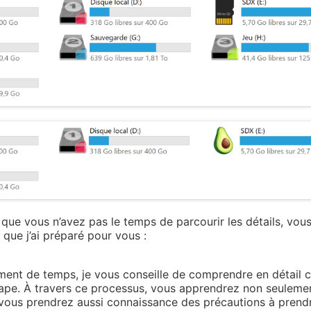
 que vous n’avez pas le temps de parcourir les détails, vo
 que j’ai préparé pour vous :
ment de temps, je vous conseille de comprendre en détail
ape. À travers ce processus, vous apprendrez non seuleme
 vous prendrez aussi connaissance des précautions à prendr