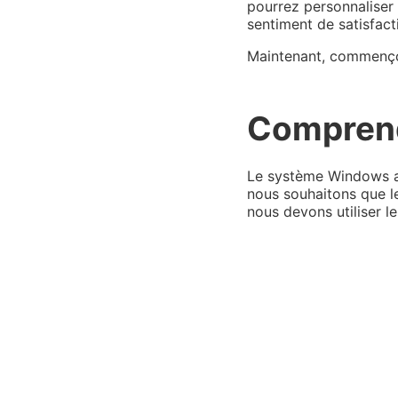
pourrez personnaliser
sentiment de satisfact
Maintenant, commençons
Comprend
Le système Windows at
nous souhaitons que le
nous devons utiliser l