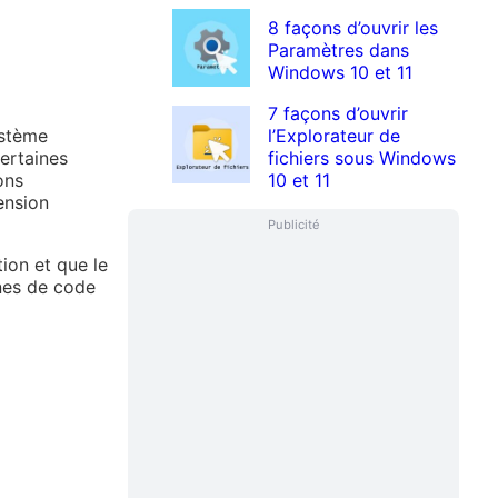
8 façons d’ouvrir les
Paramètres dans
Windows 10 et 11
7 façons d’ouvrir
ystème
l’Explorateur de
ertaines
fichiers sous Windows
ons
10 et 11
ension
Publicité
ion et que le
gnes de code