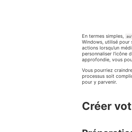
En termes simples,
au
Windows, utilisé pour
actions lorsqu’un médi
personnaliser l’icône 
approfondie, vous po
Vous pourriez craindr
processus soit compliq
pour y parvenir.
Créer vot