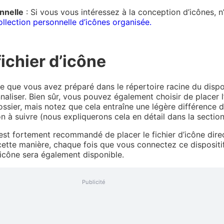
nnelle
: Si vous vous intéressez à la conception d’icônes, n
llection personnelle d’icônes organisée.
 fichier d’icône
ône que vous avez préparé dans le répertoire racine du dispo
aliser. Bien sûr, vous pouvez également choisir de placer 
ssier, mais notez que cela entraîne une légère différence d
n à suivre (nous expliquerons cela en détail dans la section
l est fortement recommandé de placer le fichier d’icône dir
e cette manière, chaque fois que vous connectez ce dispositi
d’icône sera également disponible.
Publicité