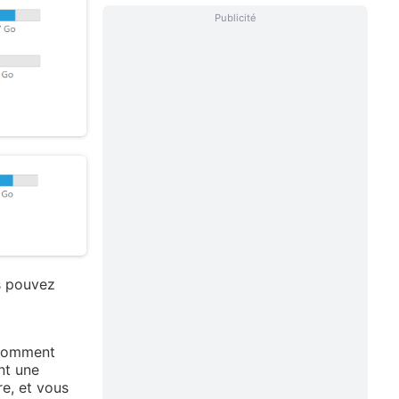
Publicité
us pouvez
 comment
nt une
e, et vous