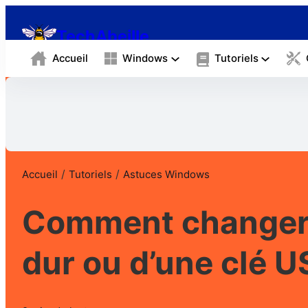
TechAbeille
Accueil
Windows
Tutoriels
/
/
Accueil
Tutoriels
Astuces Windows
Comment changer l
dur ou d’une clé U