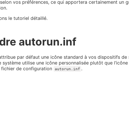
 selon vos préférences, ce qui apportera certainement un 
ion.
 le tutoriel détaillé.
re autorun.inf
tribue par défaut une icône standard à vos dispositifs de 
 système utilise une icône personnalisée plutôt que l’icône
e fichier de configuration
.
autorun.inf