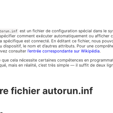
est un fichier de configuration spécial dans le s
torun.inf
 spécifier comment exécuter automatiquement ou afficher c
a spécifique est connecté. En éditant ce fichier, nous pouv
du dispositif, le nom et d’autres attributs. Pour une compréh
uvez consulter
l’entrée correspondante sur Wikipédia
.
e que cela nécessite certaines compétences en programmat
ué, mais en réalité, c’est très simple — il suffit de deux li
re fichier autorun.inf