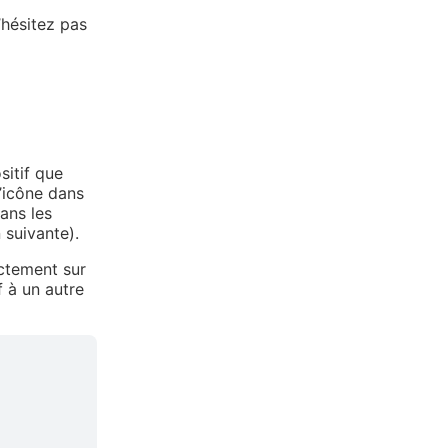
’hésitez pas
sitif que
l’icône dans
ans les
 suivante).
ectement sur
f à un autre