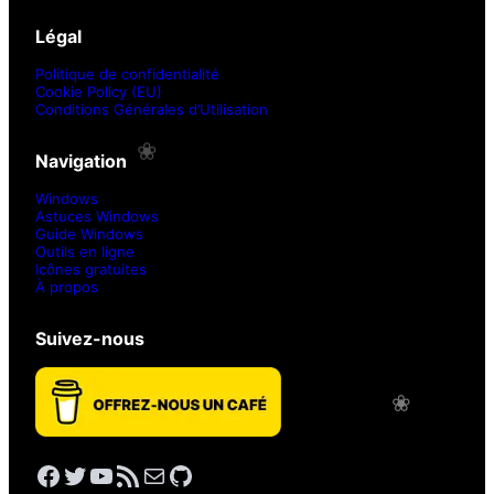
Légal
Politique de confidentialité
Cookie Policy (EU)
Conditions Générales d’Utilisation
Navigation
Windows
Astuces Windows
Guide Windows
Outils en ligne
❀
Icônes gratuites
À propos
Suivez-nous
Facebook
Twitter
YouTube
Flux RSS
E-mail
GitHub