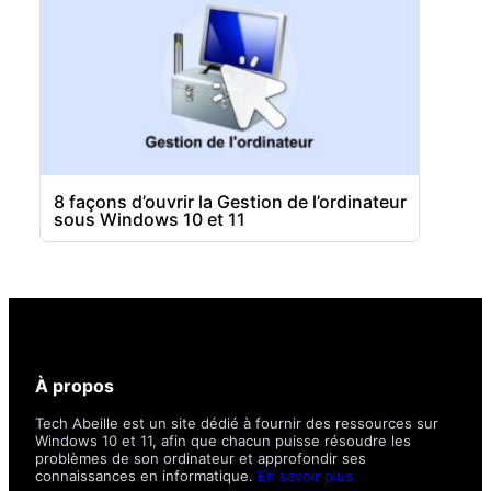
8 façons d’ouvrir la Gestion de l’ordinateur
sous Windows 10 et 11
À propos
Tech Abeille est un site dédié à fournir des ressources sur
Windows 10 et 11, afin que chacun puisse résoudre les
problèmes de son ordinateur et approfondir ses
connaissances en informatique.
En savoir plus