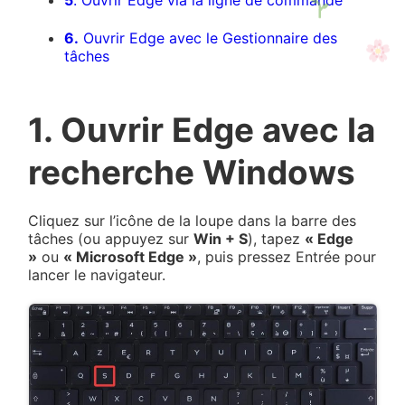
5
. Ouvrir Edge via la ligne de commande
6.
Ouvrir Edge avec le Gestionnaire des
tâches
1. Ouvrir Edge avec la
recherche Windows
Cliquez sur l’icône de la loupe dans la barre des
tâches (ou appuyez sur
Win + S
), tapez
« Edge
»
ou
« Microsoft Edge »
, puis pressez Entrée pour
lancer le navigateur.