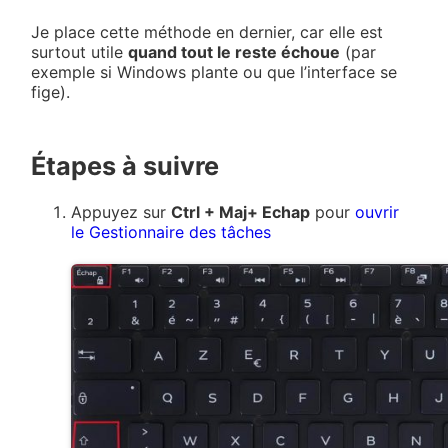
Je place cette méthode en dernier, car elle est
surtout utile
quand tout le reste échoue
(par
exemple si Windows plante ou que l’interface se
fige).
Étapes à suivre
Appuyez sur
Ctrl + Maj+ Echap
pour
ouvrir
le Gestionnaire des tâches