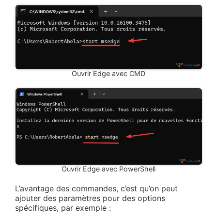
Ouvrir Edge avec CMD
Ouvrir Edge avec PowerShell
L’avantage des commandes, c’est qu’on peut
ajouter des paramètres pour des options
spécifiques, par exemple :