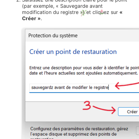
(par exemple, « Sauvegarde avant
modification du registre ») et cliquez sur
«
Créer »
.