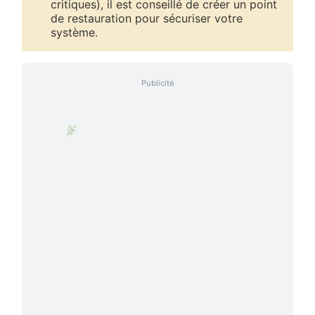
critiques), il est conseillé de créer un point
de restauration pour sécuriser votre
système.
Publicité