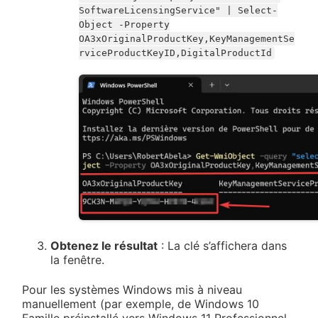
SoftwareLicensingService" | Select-
Object -Property
OA3xOriginalProductKey,KeyManagementSe
rviceProductKeyID,DigitalProductId
Obtenez le résultat
: La clé s’affichera dans
la fenêtre.
Pour les systèmes Windows mis à niveau
manuellement (par exemple, de Windows 10