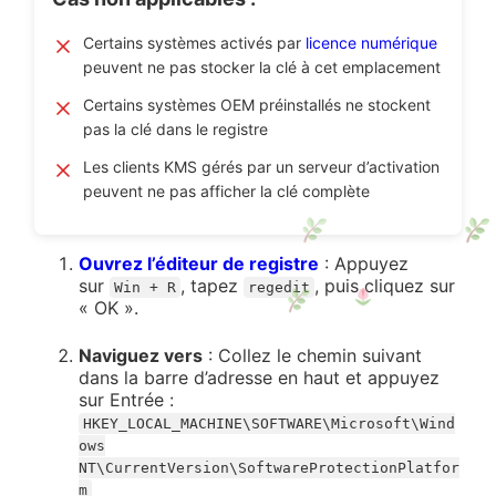
Certains systèmes activés par
licence numérique
peuvent ne pas stocker la clé à cet emplacement
Certains systèmes OEM préinstallés ne stockent
pas la clé dans le registre
Les clients KMS gérés par un serveur d’activation
peuvent ne pas afficher la clé complète
Ouvrez l’éditeur de registre
: Appuyez
sur
, tapez
, puis cliquez sur
Win + R
regedit
« OK ».
Naviguez vers
: Collez le chemin suivant
dans la barre d’adresse en haut et appuyez
sur Entrée :
HKEY_LOCAL_MACHINE\SOFTWARE\Microsoft\Wind
ows
NT\CurrentVersion\SoftwareProtectionPlatfor
m