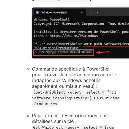
Commande spécifique à PowerShell
pour trouver la clé d’activation actuelle
(adaptée aux Windows achetés
séparément ou mis à niveau) :
(Get-WmiObject -query 'select * from
SoftwareLicensingService').OA3xOrigina
lProductKey
Pour obtenir des informations plus
détaillées sur la clé :
Get-WmiObject -query "select * from