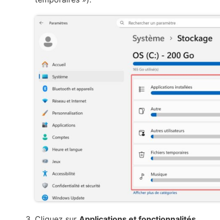
Cliquez sur
Applications et fonctionnalités
,