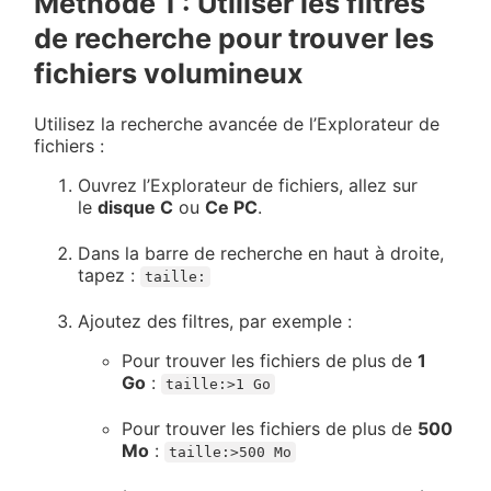
Méthode 1 : Utiliser les filtres
de recherche pour trouver les
fichiers volumineux
Utilisez la recherche avancée de l’Explorateur de
fichiers :
Ouvrez l’Explorateur de fichiers, allez sur
le
disque C
ou
Ce PC
.
Dans la barre de recherche en haut à droite,
tapez :
taille:
Ajoutez des filtres, par exemple :
Pour trouver les fichiers de plus de
1
Go
:
taille:>1 Go
Pour trouver les fichiers de plus de
500
Mo
:
taille:>500 Mo