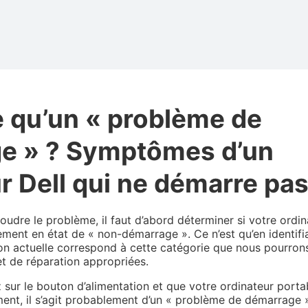
e qu’un « problème de
e » ? Symptômes d’un
r Dell qui ne démarre pa
oudre le problème, il faut d’abord déterminer si votre ordin
lement en état de « non-démarrage ». Ce n’est qu’en identifi
tion actuelle correspond à cette catégorie que nous pourron
et de réparation appropriées.
sur le bouton d’alimentation et que votre ordinateur porta
nt, il s’agit probablement d’un « problème de démarrage »