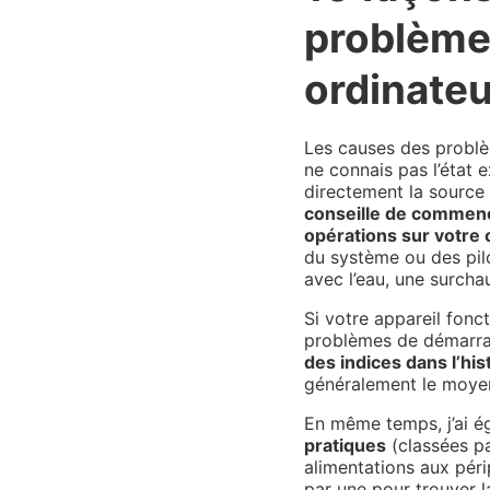
problème
ordinateu
Les causes des problè
ne connais pas l’état 
directement la source
conseille de commenc
opérations sur votre 
du système ou des pil
avec l’eau, une surchau
Si votre appareil fon
problèmes de démarra
des indices dans l’hi
généralement le moyen 
En même temps, j’ai 
pratiques
(classées p
alimentations aux pér
par une pour trouver la