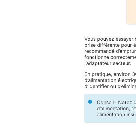
Vous pouvez essayer de
prise différente pour é
recommandé d’emprunte
fonctionne correctemen
l’adaptateur secteur.
En pratique, environ 
d’alimentation électri
d’identifier ou d’élim
Conseil : Notez q
d’alimentation, et
alimentation insu