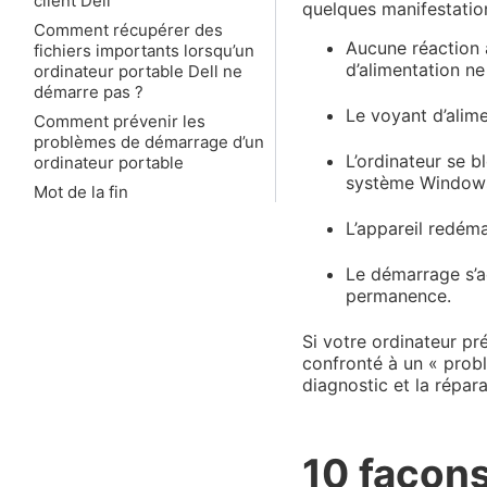
client Dell
quelques manifestatio
Comment récupérer des
Aucune réaction 
fichiers importants lorsqu’un
d’alimentation ne
ordinateur portable Dell ne
démarre pas ?
Le voyant d’alimen
Comment prévenir les
problèmes de démarrage d’un
L’ordinateur se b
ordinateur portable
système Windows
Mot de la fin
L’appareil redéma
Le démarrage s’a
permanence.
Si votre ordinateur p
confronté à un « prob
diagnostic et la répara
10 façons