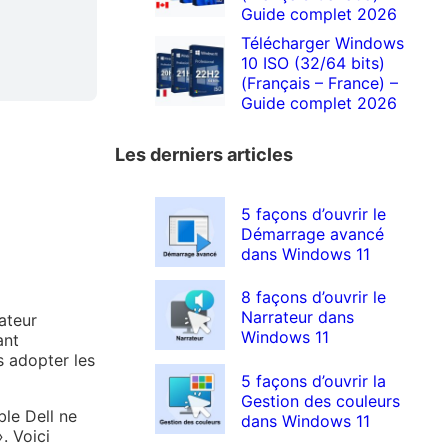
Guide complet 2026
Télécharger Windows
10 ISO (32/64 bits)
(Français – France) –
Guide complet 2026
Les derniers articles
5 façons d’ouvrir le
Démarrage avancé
s
dans Windows 11
8 façons d’ouvrir le
Narrateur dans
ateur
Windows 11
ant
s adopter les
5 façons d’ouvrir la
Gestion des couleurs
ble Dell ne
dans Windows 11
. Voici