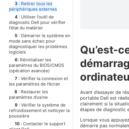
3
: Retirer tous les
périphériques externes
4
: Utiliser l’outil de
diagnostic Dell pour vérifier
l’état du matériel
5
: Démarrer le système en
mode sans échec pour
Qu’est-c
diagnostiquer les problèmes
logiciels
démarrag
6
: Réinitialiser les
paramètres du BIOS/CMOS
(opération avancée)
ordinateu
7
: Vérifier la connexion et
les paramètres de l’écran
8
: Restaurer les
Avant d’essayer de rés
paramètres d’usine
portable Dell est réel
clairement si la situa
9
: Vérifier le système de
étapes de diagnostic 
refroidissement et nettoyer la
poussière
Lorsque vous appuyez 
10
: Contacter le support
démarre pas normaleme