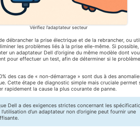
Vérifiez l’adaptateur secteur
 débrancher la prise électrique et de la rebrancher, ou uti
liminer les problèmes liés à la prise elle-même. Si possible, 
r un adaptateur Dell d’origine du même modèle dont vous
t pour effectuer un test, afin de déterminer si le problèm
30% des cas de « non-démarrage » sont dus à des anomalie
que. Cette étape de diagnostic simple mais cruciale permet
iner rapidement la cause la plus courante de panne.
ue Dell a des exigences strictes concernant les spécificati
 l’utilisation d’un adaptateur non d’origine peut fournir une
ffisante.