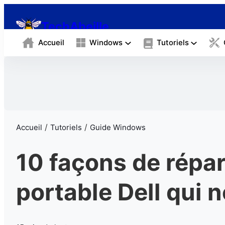
TechAbeille
Accueil
Windows
Tutoriels
/
/
Accueil
Tutoriels
Guide Windows
10 façons de répar
portable Dell qui 