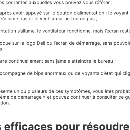
ns courantes auxquelles vous pouvez vous référer :
après avoir appuyé sur le bouton d’alimentation : le voyant
 s’allume pas et le ventilateur ne tourne pas ;
tation s’allume, le ventilateur fonctionne, mais l’écran reste
loque sur le logo Dell ou l’écran de démarrage, sans pouvo
 ;
rre continuellement sans jamais atteindre le bureau ;
ccompagne de bips anormaux ou de voyants d’état qui cli
résente un ou plusieurs de ces symptômes, vous êtes proba
lème de démarrage » et pouvez continuer à consulter ce gu
tion.
 efficaces pour résoudre