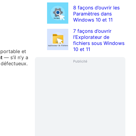
8 façons d’ouvrir les
Paramètres dans
Windows 10 et 11
7 façons d’ouvrir
l’Explorateur de
fichiers sous Windows
10 et 11
 portable et
t
— s’il n’y a
Publicité
t défectueux.