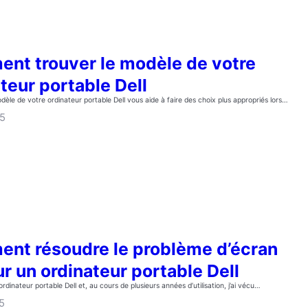
nt trouver le modèle de votre
teur portable Dell
dèle de votre ordinateur portable Dell vous aide à faire des choix plus appropriés lors…
25
nt résoudre le problème d’écran
ur un ordinateur portable Dell
rdinateur portable Dell et, au cours de plusieurs années d’utilisation, j’ai vécu…
5