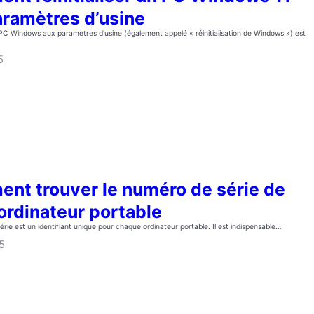
aramètres d’usine
n PC Windows aux paramètres d’usine (également appelé « réinitialisation de Windows ») est
5
nt trouver le numéro de série de
ordinateur portable
rie est un identifiant unique pour chaque ordinateur portable. Il est indispensable…
5