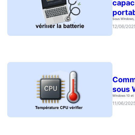
capaci
porta
Sous Windows, v
12/06/202
Comme
sous 
Windows 10 et 1
11/06/202