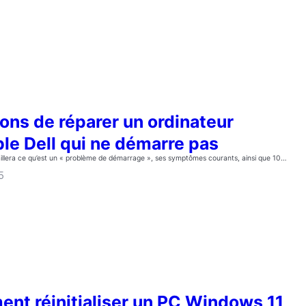
ons de réparer un ordinateur
le Dell qui ne démarre pas
aillera ce qu’est un « problème de démarrage », ses symptômes courants, ainsi que 10…
5
nt réinitialiser un PC Windows 11