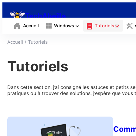
Aller
au
TechAbeille
contenu
Accueil
Windows
Tutoriels
/ Tutoriels
Accueil
Tutoriels
Dans cette section, j’ai consigné les astuces et petit
pratiques ou à trouver des solutions, j’espère que vous 
Commen