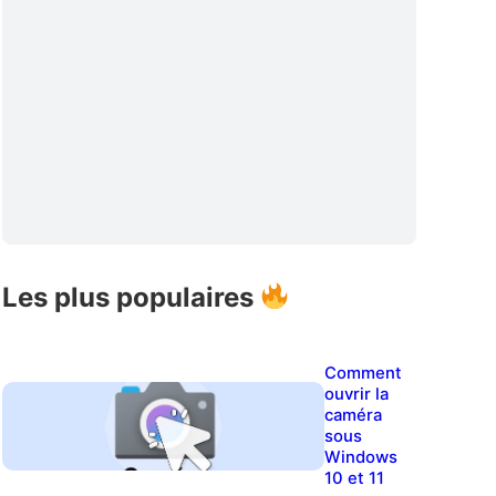
Les plus populaires
Comment
ouvrir la
caméra
sous
Windows
10 et 11