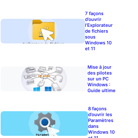
7 façons
d’ouvrir
l’Explorateur
de fichiers
sous
Windows 10
et 11
Mise à jour
des pilotes
sur un PC
Windows :
Guide ultime
8 façons
d’ouvrir les
Paramètres
dans
Windows 10