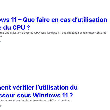
s 11 – Que faire en cas d’utilisation
e du CPU ?
trez une utilisation élevée du CPU sous Windows 11, accompagnée de ralentissements, de
i…
5
t vérifier l’utilisation du
sseur sous Windows 11 ?
 que le processeur est le cerveau de votre PC, chargé de «…
5