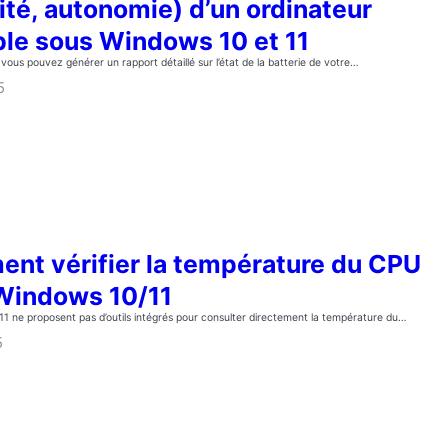
té, autonomie) d’un ordinateur
ble sous Windows 10 et 11
ous pouvez générer un rapport détaillé sur l’état de la batterie de votre…
5
nt vérifier la température du CPU
Windows 10/11
1 ne proposent pas d’outils intégrés pour consulter directement la température du…
5