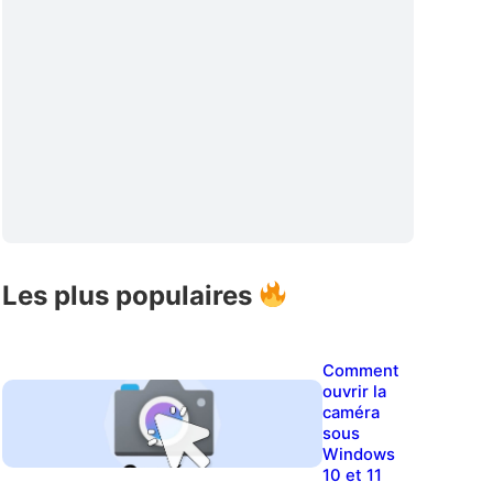
Les plus populaires
Comment
ouvrir la
caméra
sous
Windows
10 et 11