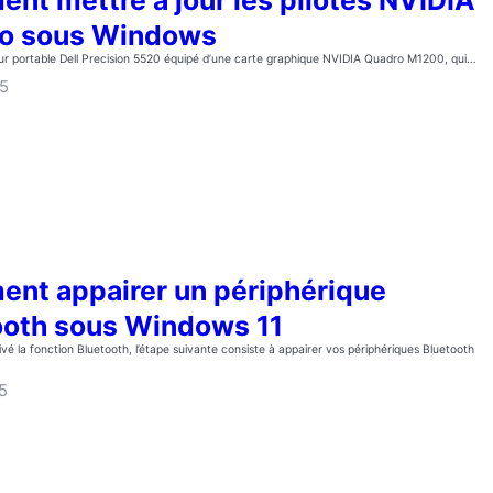
o sous Windows
teur portable Dell Precision 5520 équipé d’une carte graphique NVIDIA Quadro M1200, qui…
25
nt appairer un périphérique
ooth sous Windows 11
ivé la fonction Bluetooth, l’étape suivante consiste à appairer vos périphériques Bluetooth
5