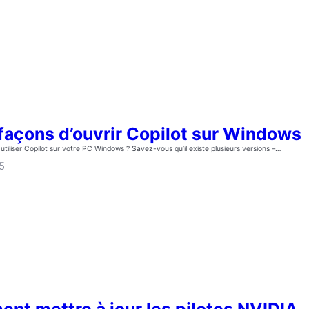
 façons d’ouvrir Copilot sur Windows
utiliser Copilot sur votre PC Windows ? Savez-vous qu’il existe plusieurs versions –…
5
nt mettre à jour les pilotes NVIDIA