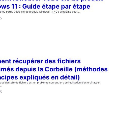
ws 11 : Guide étape par étape
ié ou perdu votre clé de produit Windows 11 ? Ce problème peut…
25
nt récupérer des fichiers
imés depuis la Corbeille (méthodes
ncipes expliqués en détail)
ccidentelle de fichiers est un problème courant lors de l’utilisation d’un ordinateur.
,…
25