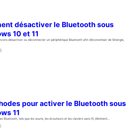
nt désactiver le Bluetooth sous
ws 10 et 11
evons désactiver ou déconnecter un périphérique Bluetooth afin d’économiser de l’énergie,
5
hodes pour activer le Bluetooth sous
ws 11
s Bluetooth, tels que les souris, les écouteurs et les claviers sans fil, éliminent…
5