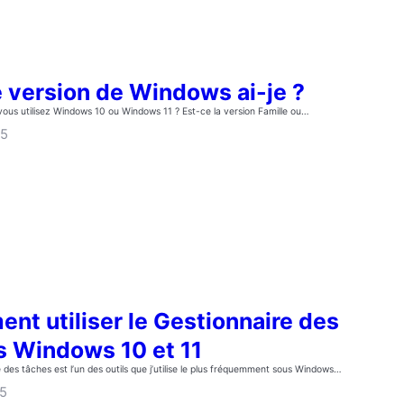
e version de Windows ai-je ?
vous utilisez Windows 10 ou Windows 11 ? Est-ce la version Famille ou…
25
nt utiliser le Gestionnaire des
s Windows 10 et 11
 des tâches est l’un des outils que j’utilise le plus fréquemment sous Windows…
25