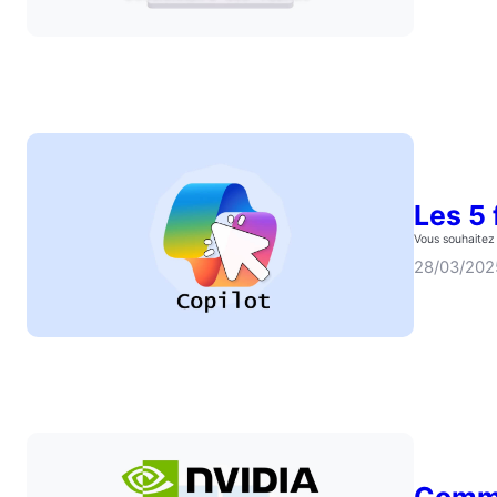
Les 5
Vous souhaitez 
28/03/202
Comme