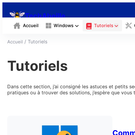
Aller
au
TechAbeille
contenu
Accueil
Windows
Tutoriels
/ Tutoriels
Accueil
Tutoriels
Dans cette section, j’ai consigné les astuces et petit
pratiques ou à trouver des solutions, j’espère que vous 
Comme