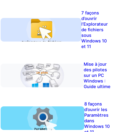
7 façons
d’ouvrir
l’Explorateur
de fichiers
sous
Windows 10
et 11
Mise à jour
des pilotes
sur un PC
Windows :
Guide ultime
8 façons
d’ouvrir les
Paramètres
dans
Windows 10