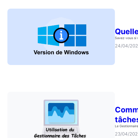
Quell
Savez-vous si 
24/04/20
Comme
tâche
Le Gestionnaire
23/04/20