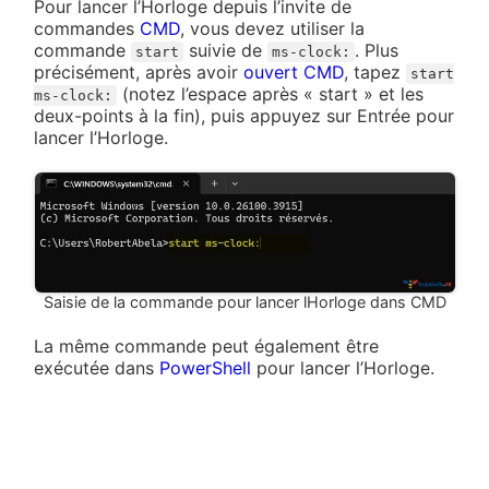
Pour lancer l’Horloge depuis l’invite de
commandes
CMD
, vous devez utiliser la
commande
suivie de
. Plus
start
ms-clock:
précisément, après avoir
ouvert CMD
, tapez
start
(notez l’espace après « start » et les
ms-clock:
deux-points à la fin), puis appuyez sur Entrée pour
lancer l’Horloge.
Saisie de la commande pour lancer lHorloge dans CMD
La même commande peut également être
exécutée dans
PowerShell
pour lancer l’Horloge.