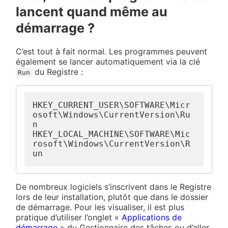
lancent quand même au
démarrage ?
C’est tout à fait normal. Les programmes peuvent
également se lancer automatiquement via la clé
du Registre :
Run
HKEY_CURRENT_USER\SOFTWARE\Micr
osoft\Windows\CurrentVersion\Ru
n

HKEY_LOCAL_MACHINE\SOFTWARE\Mic
rosoft\Windows\CurrentVersion\R
De nombreux logiciels s’inscrivent dans le Registre
lors de leur installation, plutôt que dans le dossier
de démarrage. Pour les visualiser, il est plus
pratique d’utiliser l’onglet «
Applications de
démarrage
» du Gestionnaire des tâches ou d’aller