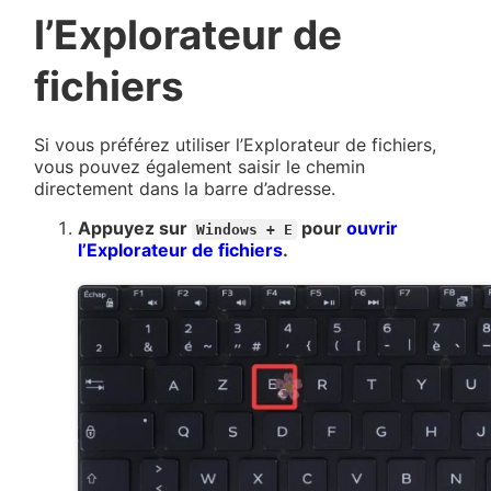
l’Explorateur de
fichiers
Si vous préférez utiliser l’Explorateur de fichiers,
vous pouvez également saisir le chemin
directement dans la barre d’adresse.
Appuyez sur
pour
ouvrir
Windows + E
l’Explorateur de fichiers
.